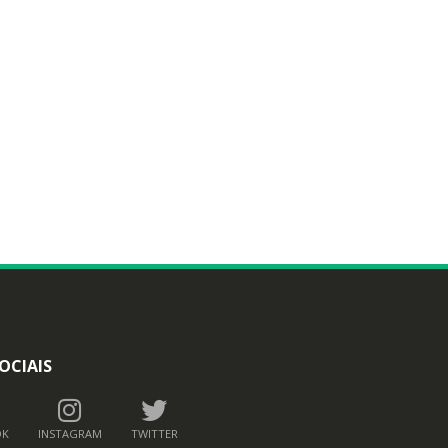
OCIAIS
OK
INSTAGRAM
TWITTER