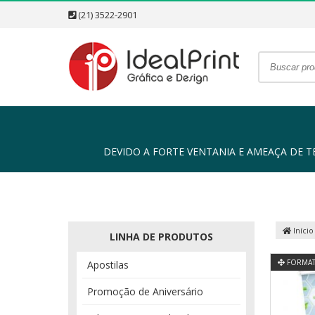
(21) 3522-2901
DEVIDO A FORTE VENTANIA E AMEAÇA DE TEMP
Início
LINHA DE PRODUTOS
FORMAT
Apostilas
Promoção de Aniversário