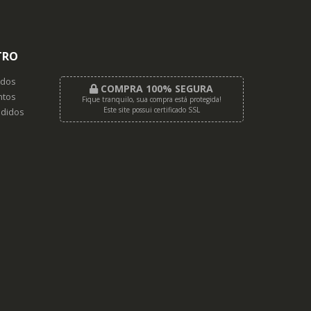
TRO
dos
COMPRA 100% SEGURA
tos
Fique tranquilo, sua compra está protegida!
Este site possui certificado SSL
didos