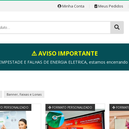
Minha Conta
|
Meus Pedidos
⚠️ AVISO IMPORTANTE
ESTADE E FALHAS DE ENERGIA ELETRICA, estamos encerrando as a
Banner, Faixas e Lonas
O PERSONALIZADO
FORMATO PERSONALIZADO
FORMATO