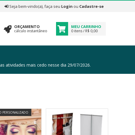
|
Seja bem-vindo(a), faça seu
Login
ou
Cadastre-se
ORÇAMENTO
MEU CARRINHO
cálculo instantâneo
0 itens / R$ 0,00
tividades mais cedo nesse dia 29/07/2026.
 PERSONALIZADO