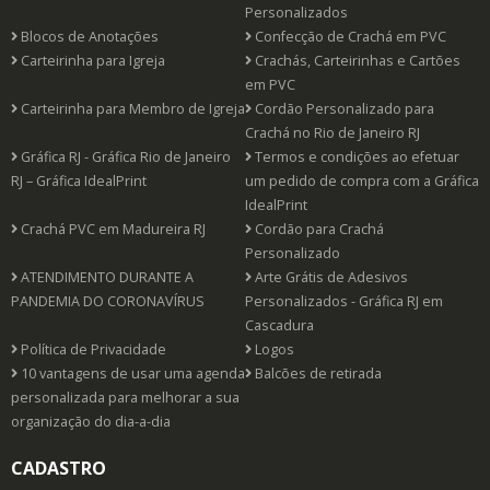
Personalizados
Blocos de Anotações
Confecção de Crachá em PVC
Carteirinha para Igreja
Crachás, Carteirinhas e Cartões
em PVC
Carteirinha para Membro de Igreja
Cordão Personalizado para
Crachá no Rio de Janeiro RJ
Gráfica RJ - Gráfica Rio de Janeiro
Termos e condições ao efetuar
RJ – Gráfica IdealPrint
um pedido de compra com a Gráfica
IdealPrint
Crachá PVC em Madureira RJ
Cordão para Crachá
Personalizado
ATENDIMENTO DURANTE A
Arte Grátis de Adesivos
PANDEMIA DO CORONAVÍRUS
Personalizados - Gráfica RJ em
Cascadura
Política de Privacidade
Logos
10 vantagens de usar uma agenda
Balcões de retirada
personalizada para melhorar a sua
organização do dia-a-dia
CADASTRO