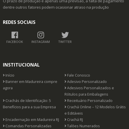
O prazo de produção é apenas uma previsão, a falta de pagamento
dentre outros fatores podem ocasionar atraso na produção
REDES SOCIAIS
FACEBOOK
INSTAGRAM
TWITTER
INSTITUCIONAL
Início
Fale Conosco
Banner em Madureira compre
Adesivo Personalizado
agora
Adesivos Personalizados e
Rótulos para Embalagens
Crachás de Identificação: 5
Receituário Personalizado
Benefícios para a sua Empresa
Crachá Online – 12 Modelos Grátis
e Editáveis
Encadernação em Madureira RJ
Crachá RJ
Comandas Personalizadas
Talões Numerados