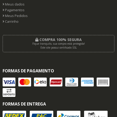
Meus dados
Pagamentos
Meus Pedidos
Carrinho
COMPRA 100% SEGURA
Fique tranquilo, sua compra está protegida!
Este site possui certificado SSL
FORMAS DE PAGAMENTO
FORMAS DE ENTREGA