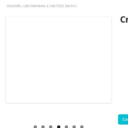
CRACHÁS, CARTEIRINHAS E CARTÕES EM PVC
C
Co