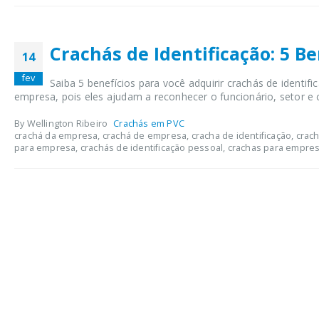
Crachás de Identificação: 5 B
14
fev
Saiba 5 benefícios para você adquirir crachás de identi
empresa, pois eles ajudam a reconhecer o funcionário, setor e c
By Wellington Ribeiro
Crachás em PVC
crachá da empresa, crachá de empresa, cracha de identificação, crachá
para empresa, crachás de identificação pessoal, crachas para empresa