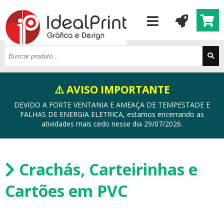
⚠️ AVISO IMPORTANTE
DEVIDO A FORTE VENTANIA E AMEAÇA DE TEMPESTADE E
FALHAS DE ENERGIA ELETRICA, estamos encerrando as
atividades mais cedo nesse dia 29/07/2026.
Crachás, Carteirinhas e
Cartões em PVC