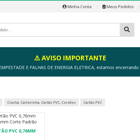
Minha Conta
|
Meus Pedidos
⚠️ AVISO IMPORTANTE
ESTADE E FALHAS DE ENERGIA ELETRICA, estamos encerrando as a
Crachá, Carteirinha, Cartão PVC, Cordões
Cartão PVC
TÃO PVC 0,76MM