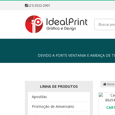
(21) 3522-2901
DEVIDO A FORTE VENTANIA E AMEAÇA DE TEMP
Início
LINHA DE PRODUTOS
Apostilas
Promoção de Aniversário
CAR