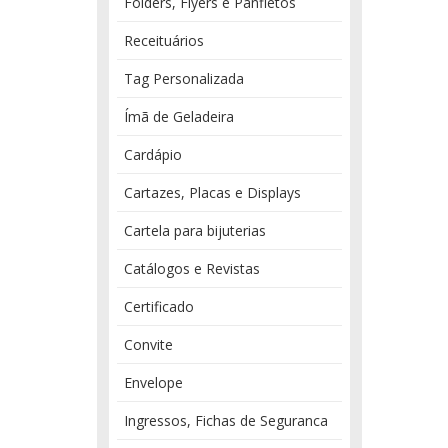
Folders, Flyers e Panfletos
Receituários
Tag Personalizada
Ímã de Geladeira
Cardápio
Cartazes, Placas e Displays
Cartela para bijuterias
Catálogos e Revistas
Certificado
Convite
Envelope
Ingressos, Fichas de Seguranca