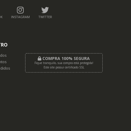
OK
INSTAGRAM
TWITTER
TRO
dos
COMPRA 100% SEGURA
tos
Fique tranquilo, sua compra está protegida!
Este site possui certificado SSL
didos