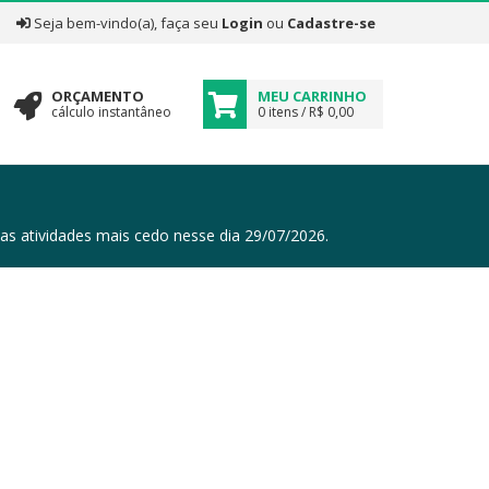
|
Seja bem-vindo(a), faça seu
Login
ou
Cadastre-se
ORÇAMENTO
MEU CARRINHO
cálculo instantâneo
0 itens / R$ 0,00
tividades mais cedo nesse dia 29/07/2026.