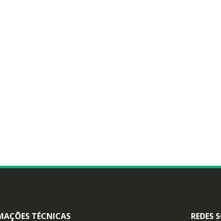
MAÇÕES TÉCNICAS
REDES S