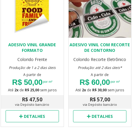
ADESIVO VINIL GRANDE
ADESIVO VINIL COM RECORTE
FORMATO
DE CONTORNO
Colorido Frente
Colorido
Recorte Eletrônico
Produção: de 1 a 2 dias úteis
Produção: até 2 dias úteis*
A partir de
A partir de
R$ 50,00
R$ 60,00
por m²
por m²
Até
2x
de
R$ 25,00
sem juros
Até
2x
de
R$ 30,00
sem juros
R$ 47,50
R$ 57,00
via Depósito bancário
via Depósito bancário
DETALHES
DETALHES