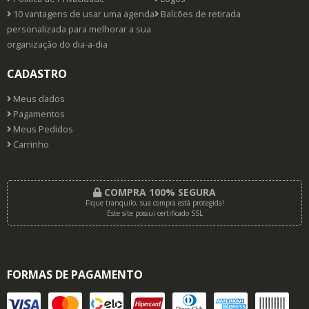
10 vantagens de usar uma agenda
Balcões de retirada
personalizada para melhorar a sua
organização do dia-a-dia
CADASTRO
Meus dados
Pagamentos
Meus Pedidos
Carrinho
COMPRA 100% SEGURA
Fique tranquilo, sua compra está protegida!
Este site possui certificado SSL
FORMAS DE PAGAMENTO