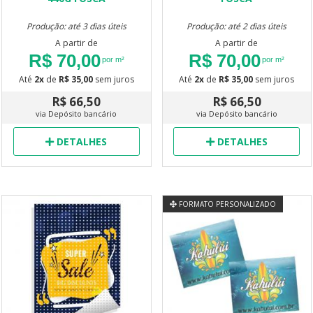
Produção: até 3 dias úteis
Produção: até 2 dias úteis
A partir de
A partir de
R$ 70,00
R$ 70,00
por m²
por m²
Até
2x
de
R$ 35,00
sem juros
Até
2x
de
R$ 35,00
sem juros
R$ 66,50
R$ 66,50
via Depósito bancário
via Depósito bancário
DETALHES
DETALHES
FORMATO PERSONALIZADO