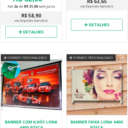
R$ 63,65
via Depósito bancário
Até
2x
de
R$ 31,00
sem juros
R$ 58,90
via Depósito bancário
DETALHES
DETALHES
FORMATO PERSONALIZADO
FORMATO PERSONALIZADO
BANNER COM ILHÓS LONA
BANNER FAIXA LONA 440G
440G FOSCA
FOSCA