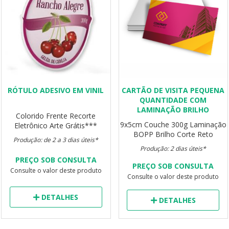
RÓTULO ADESIVO EM VINIL
CARTÃO DE VISITA PEQUENA
QUANTIDADE COM
LAMINAÇÃO BRILHO
Colorido Frente
Recorte
9x5cm
Couche 300g
Laminação
Eletrônico
Arte Grátis***
BOPP Brilho
Corte Reto
Produção: de 2 a 3 dias úteis*
Produção: 2 dias úteis*
PREÇO SOB CONSULTA
PREÇO SOB CONSULTA
Consulte o valor deste produto
Consulte o valor deste produto
DETALHES
DETALHES