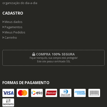
personalizada para melhorar a sua
organização do dia-a-dia
CADASTRO
Meus dados
Pagamentos
Meus Pedidos
Carrinho
COMPRA 100% SEGURA
Fique tranquilo, sua compra está protegida!
Este site possui certificado SSL
FORMAS DE PAGAMENTO