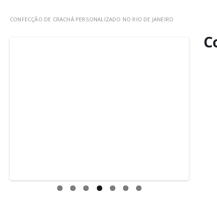
CONFECÇÃO DE CRACHÁ PERSONALIZADO NO RIO DE JANEIRO
C