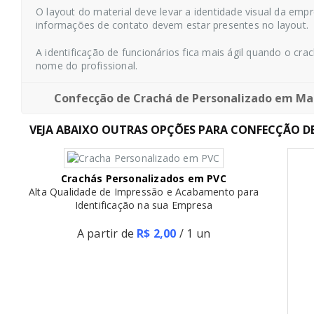
O layout do material deve levar a identidade visual da emp
informações de contato devem estar presentes no layout.
A identificação de funcionários fica mais ágil quando o c
nome do profissional.
Confecção de Crachá de Personalizado em Mad
VEJA ABAIXO OUTRAS OPÇÕES PARA CONFECÇÃO D
Para