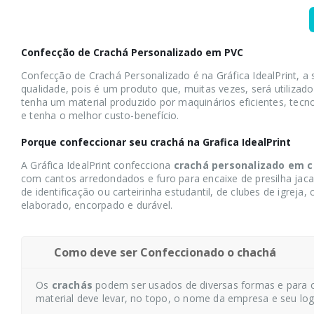
Confecção de Crachá Personalizado em PVC
Confecção de Crachá Personalizado é na Gráfica IdealPrint, a
qualidade, pois é um produto que, muitas vezes, será utilizad
tenha um material produzido por maquinários eficientes, tec
e tenha o melhor custo-benefício.
Porque confeccionar seu crachá na Grafica IdealPrint
A Gráfica IdealPrint confecciona
crachá personalizado em c
com cantos arredondados e furo para encaixe de presilha jac
de identificação ou carteirinha estudantil, de clubes de igr
elaborado, encorpado e durável.
Como deve ser Confeccionado o chachá
Os
crachás
podem ser usados de diversas formas e para 
material deve levar, no topo, o nome da empresa e seu log