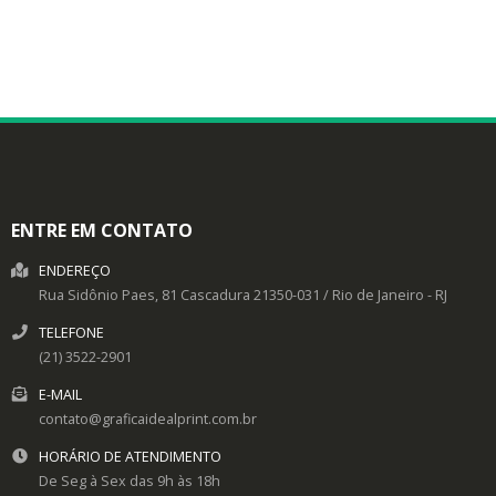
ENTRE EM CONTATO
ENDEREÇO
Rua Sidônio Paes, 81
Cascadura
21350-031
/
Rio de Janeiro
- RJ
TELEFONE
(21) 3522-2901
E-MAIL
contato@graficaidealprint.com.br
HORÁRIO DE ATENDIMENTO