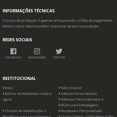
De Seg à Sex das 9h às 18h
INFORMAÇÕES TÉCNICAS
O prazo de produção é apenas uma previsão, a falta de pagamento
dentre outros fatores podem ocasionar atraso na produção
REDES SOCIAIS
FACEBOOK
INSTAGRAM
TWITTER
INSTITUCIONAL
Início
Fale Conosco
Banner em Madureira compre
Adesivo Personalizado
agora
Adesivos Personalizados e
Rótulos para Embalagens
Crachás de Identificação: 5
Receituário Personalizado