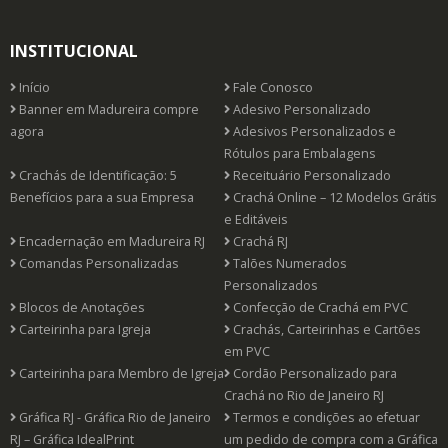
INSTITUCIONAL
Início
Fale Conosco
Banner em Madureira compre
Adesivo Personalizado
agora
Adesivos Personalizados e
Rótulos para Embalagens
Crachás de Identificação: 5
Receituário Personalizado
Benefícios para a sua Empresa
Crachá Online – 12 Modelos Grátis
e Editáveis
Encadernação em Madureira RJ
Crachá RJ
Comandas Personalizadas
Talões Numerados
Personalizados
Blocos de Anotações
Confecção de Crachá em PVC
Carteirinha para Igreja
Crachás, Carteirinhas e Cartões
em PVC
Carteirinha para Membro de Igreja
Cordão Personalizado para
Crachá no Rio de Janeiro RJ
Gráfica RJ - Gráfica Rio de Janeiro
Termos e condições ao efetuar
RJ – Gráfica IdealPrint
um pedido de compra com a Gráfica