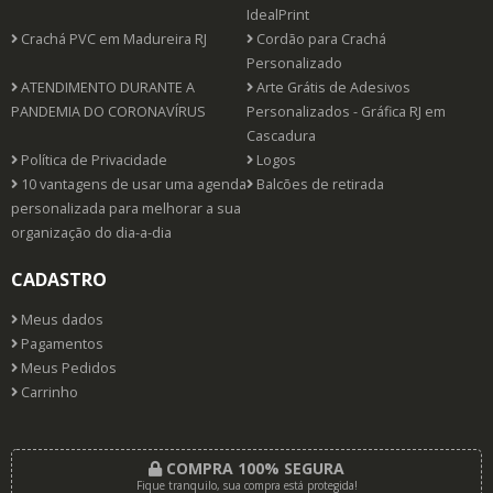
IdealPrint
Crachá PVC em Madureira RJ
Cordão para Crachá
Personalizado
ATENDIMENTO DURANTE A
Arte Grátis de Adesivos
PANDEMIA DO CORONAVÍRUS
Personalizados - Gráfica RJ em
Cascadura
Política de Privacidade
Logos
10 vantagens de usar uma agenda
Balcões de retirada
personalizada para melhorar a sua
organização do dia-a-dia
CADASTRO
Meus dados
Pagamentos
Meus Pedidos
Carrinho
COMPRA 100% SEGURA
Fique tranquilo, sua compra está protegida!