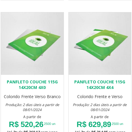
PANFLETO COUCHE 115G
PANFLETO COUCHE 115G
14X20CM 4X0
14X20CM 4X4
Colorido Frente Verso Branco
Colorido Frente e Verso
Produção: 2 dias úteis a partir de
Produção: 2 dias úteis a partir de
08/01/2024
08/01/2024
A partir de
A partir de
R$ 520,26
R$ 629,89
2500 un
2500 un