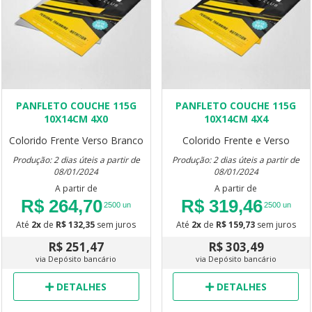
PANFLETO COUCHE 115G
PANFLETO COUCHE 115G
10X14CM 4X0
10X14CM 4X4
Colorido Frente Verso Branco
Colorido Frente e Verso
Produção: 2 dias úteis a partir de
Produção: 2 dias úteis a partir de
08/01/2024
08/01/2024
A partir de
A partir de
R$ 264,70
R$ 319,46
2500 un
2500 un
Até
2x
de
R$ 132,35
sem juros
Até
2x
de
R$ 159,73
sem juros
R$ 251,47
R$ 303,49
via Depósito bancário
via Depósito bancário
DETALHES
DETALHES