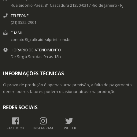
Rua Sidônio Paes, 81
Cascadura
21350-031
/
Rio de Janeiro
- RJ
TELEFONE
(21) 3522-2901
E-MAIL
contato@graficaidealprint.com.br
HORÁRIO DE ATENDIMENTO
De Seg à Sex das 9h às 18h
INFORMAÇÕES TÉCNICAS
O prazo de produção é apenas uma previsão, a falta de pagamento
dentre outros fatores podem ocasionar atraso na produção
REDES SOCIAIS
FACEBOOK
INSTAGRAM
TWITTER