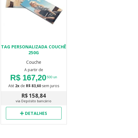
TAG PERSONALIZADA COUCHÊ
250G
Couche
A partir de
R$ 167,20
500 un
Até
2x
de
R$ 83,60
sem juros
R$ 158,84
via Depósito bancário
DETALHES