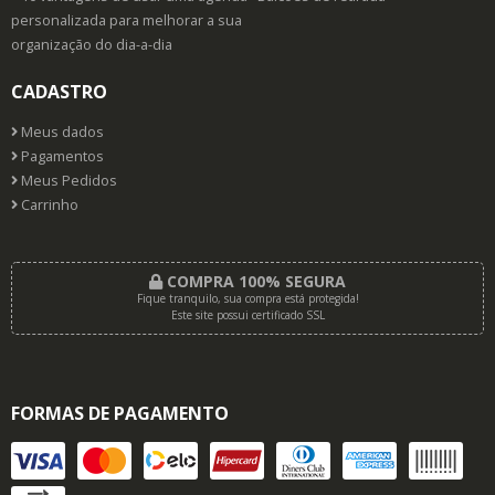
personalizada para melhorar a sua
organização do dia-a-dia
CADASTRO
Meus dados
Pagamentos
Meus Pedidos
Carrinho
COMPRA 100% SEGURA
Fique tranquilo, sua compra está protegida!
Este site possui certificado SSL
FORMAS DE PAGAMENTO