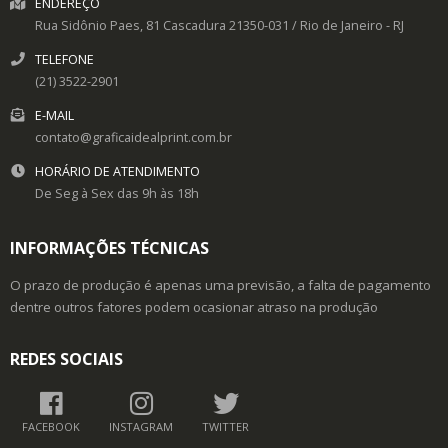
ENDEREÇO
Rua Sidônio Paes, 81
Cascadura
21350-031
/
Rio de Janeiro
- RJ
TELEFONE
(21) 3522-2901
E-MAIL
contato@graficaidealprint.com.br
HORÁRIO DE ATENDIMENTO
De Seg à Sex das 9h às 18h
INFORMAÇÕES TÉCNICAS
O prazo de produção é apenas uma previsão, a falta de pagamento
dentre outros fatores podem ocasionar atraso na produção
REDES SOCIAIS
FACEBOOK
INSTAGRAM
TWITTER