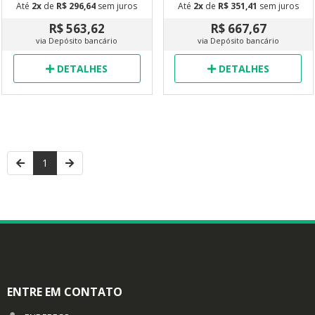
Até
2x
de
R$ 296,64
sem juros
Até
2x
de
R$ 351,41
sem juros
R$ 563,62
R$ 667,67
via Depósito bancário
via Depósito bancário
DETALHES
DETALHES
1
ENTRE EM CONTATO