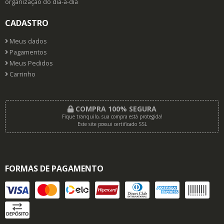
organização do dia-a-dia
CADASTRO
Meus dados
Pagamentos
Meus Pedidos
Carrinho
COMPRA 100% SEGURA
Fique tranquilo, sua compra está protegida!
Este site possui certificado SSL
FORMAS DE PAGAMENTO