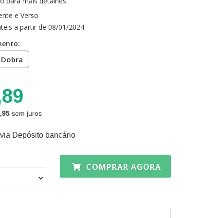
o para mais detalhes.
ente e Verso
teis a partir de 08/01/2024
mento:
 Dobra
,89
,95
sem juros
via Depósito bancário
COMPRAR AGORA