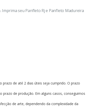
o. Imprima seu Panfleto Rj e Panfleto Madureira
o prazo de até 2 dias úteis seja cumprido. O prazo
 ao prazo de produção. Em alguns casos, conseguimos
confecção de arte, dependendo da complexidade da