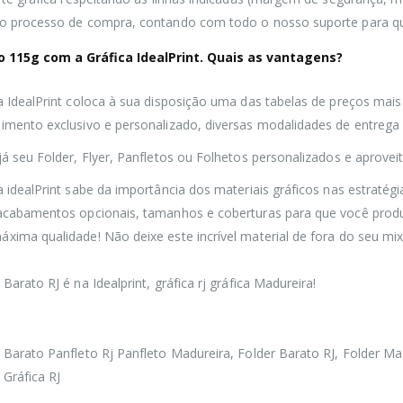
 o processo de compra, contando com todo o nosso suporte para qu
o 115g com a Gráfica IdealPrint. Quais as vantagens?
a IdealPrint coloca à sua disposição uma das tabelas de preços mais 
imento exclusivo e personalizado, diversas modalidades de entreg
já seu Folder, Flyer, Panfletos ou Folhetos personalizados e aproveit
a idealPrint sabe da importância dos materiais gráficos nas estraté
 acabamentos opcionais, tamanhos e coberturas para que você prod
xima qualidade! Não deixe este incrível material de fora do seu mix
 Barato RJ é na
Idealprint,
gráfica rj gráfica Madureira!
 Barato Panfleto Rj Panfleto Madureira, Folder Barato RJ, Folder Mad
 Gráfica RJ