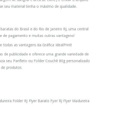
e seu material tenha o máximo de qualidade.
baratas do Brasil e do Rio de Janeiro RJ, uma central
a e de pagamento e muitas outras vantagens!
e todas as vantagens da Gráfica IdealPrint!
gias de publicidade e oferece uma grande variedade de
uza seu Panfleto ou Folder Couchê 80g personalizado
 de produtos.
ureira Folder RJ Flyer Barato Fyer RJ Flyer Madureira