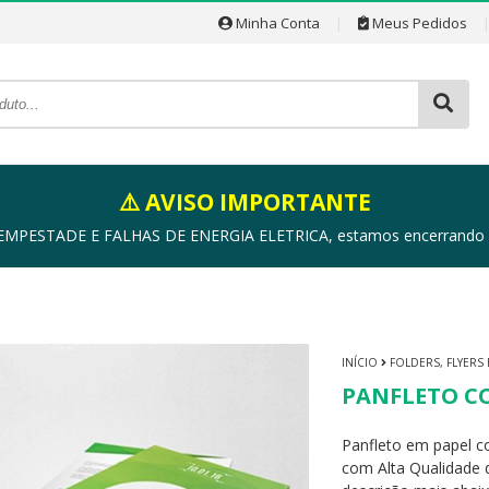
Minha Conta
|
Meus Pedidos
⚠️ AVISO IMPORTANTE
ESTADE E FALHAS DE ENERGIA ELETRICA, estamos encerrando as a
INÍCIO
FOLDERS, FLYERS
PANFLETO CO
Panfleto em papel c
com Alta Qualidade d