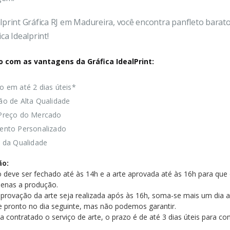
lprint Gráfica RJ em Madureira, você encontra panfleto barat
ca Idealprint!
o com as vantagens da Gráfica IdealPrint:
o em até 2 dias úteis*
ão de Alta Qualidade
Preço do Mercado
ento Personalizado
a da Qualidade
ão:
 deve ser fechado até às 14h e a arte aprovada até às 16h para que 
penas a produção.
provação da arte seja realizada após às 16h, soma-se mais um dia
e pronto no dia seguinte, mas não podemos garantir.
a contratado o serviço de arte, o prazo é de até 3 dias úteis para 