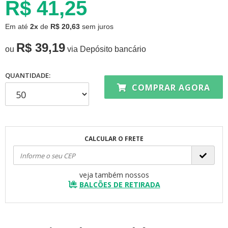
R$ 41,25
Em até
2x
de
R$ 20,63
sem juros
R$ 39,19
ou
via Depósito bancário
QUANTIDADE:
COMPRAR AGORA
CALCULAR O FRETE
veja também nossos
BALCÕES DE RETIRADA