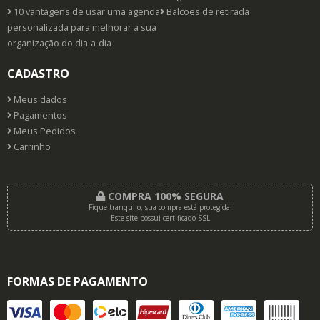
10 vantagens de usar uma agenda
Balcões de retirada
personalizada para melhorar a sua
organização do dia-a-dia
CADASTRO
Meus dados
Pagamentos
Meus Pedidos
Carrinho
COMPRA 100% SEGURA
Fique tranquilo, sua compra está protegida!
Este site possui certificado SSL
FORMAS DE PAGAMENTO